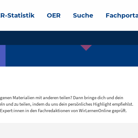
R-Statistik
OER
Suche
Fachporta
igenen Materialien mit anderen teilen? Dann bringe dich und dein
eln und zu teilen, indem du uns dein persönliches Highlight empfiehlst.
 Expert:innen in den Fachredaktionen von WirLernenOnline geprüft.