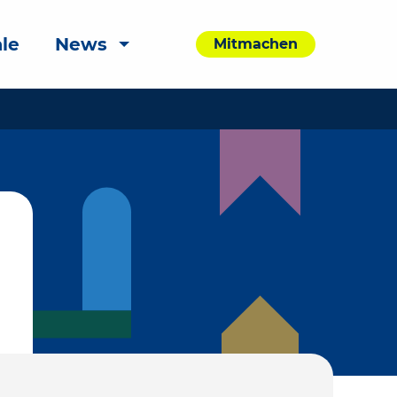
le
News
Mitmachen