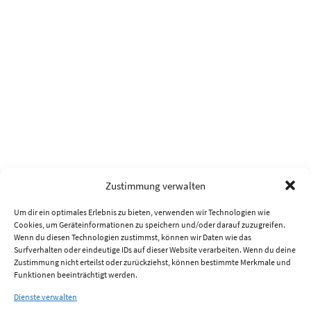
Zustimmung verwalten
Um dir ein optimales Erlebnis zu bieten, verwenden wir Technologien wie
Cookies, um Geräteinformationen zu speichern und/oder darauf zuzugreifen.
Wenn du diesen Technologien zustimmst, können wir Daten wie das
Surfverhalten oder eindeutige IDs auf dieser Website verarbeiten. Wenn du deine
Zustimmung nicht erteilst oder zurückziehst, können bestimmte Merkmale und
Funktionen beeinträchtigt werden.
Dienste verwalten