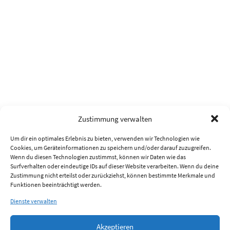
Zustimmung verwalten
Um dir ein optimales Erlebnis zu bieten, verwenden wir Technologien wie
Cookies, um Geräteinformationen zu speichern und/oder darauf zuzugreifen.
Wenn du diesen Technologien zustimmst, können wir Daten wie das
Surfverhalten oder eindeutige IDs auf dieser Website verarbeiten. Wenn du deine
Zustimmung nicht erteilst oder zurückziehst, können bestimmte Merkmale und
Funktionen beeinträchtigt werden.
Dienste verwalten
Akzeptieren