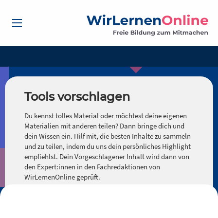
Tools vorschlagen
Du kennst tolles Material oder möchtest deine eigenen
Materialien mit anderen teilen? Dann bringe dich und
dein Wissen ein. Hilf mit, die besten Inhalte zu sammeln
und zu teilen, indem du uns dein persönliches Highlight
empfiehlst. Dein Vorgeschlagener Inhalt wird dann von
den Expert:innen in den Fachredaktionen von
WirLernenOnline geprüft.