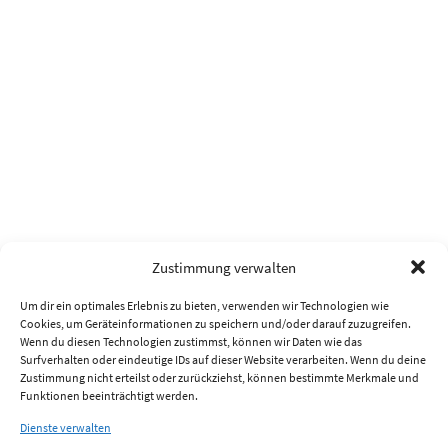
Zustimmung verwalten
Um dir ein optimales Erlebnis zu bieten, verwenden wir Technologien wie
Cookies, um Geräteinformationen zu speichern und/oder darauf zuzugreifen.
Wenn du diesen Technologien zustimmst, können wir Daten wie das
Surfverhalten oder eindeutige IDs auf dieser Website verarbeiten. Wenn du deine
Zustimmung nicht erteilst oder zurückziehst, können bestimmte Merkmale und
Funktionen beeinträchtigt werden.
Dienste verwalten