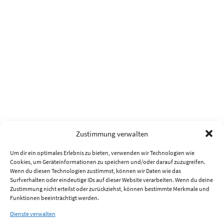
Zustimmung verwalten
Um dir ein optimales Erlebnis zu bieten, verwenden wir Technologien wie
Cookies, um Geräteinformationen zu speichern und/oder darauf zuzugreifen.
Wenn du diesen Technologien zustimmst, können wir Daten wie das
Surfverhalten oder eindeutige IDs auf dieser Website verarbeiten. Wenn du deine
Zustimmung nicht erteilst oder zurückziehst, können bestimmte Merkmale und
Funktionen beeinträchtigt werden.
Dienste verwalten