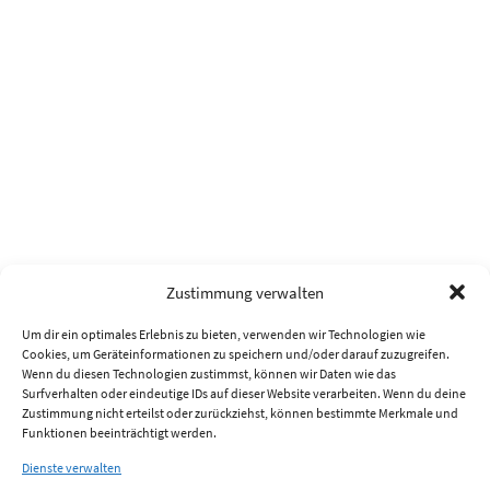
Zustimmung verwalten
Um dir ein optimales Erlebnis zu bieten, verwenden wir Technologien wie
Cookies, um Geräteinformationen zu speichern und/oder darauf zuzugreifen.
Wenn du diesen Technologien zustimmst, können wir Daten wie das
Surfverhalten oder eindeutige IDs auf dieser Website verarbeiten. Wenn du deine
Zustimmung nicht erteilst oder zurückziehst, können bestimmte Merkmale und
Funktionen beeinträchtigt werden.
Dienste verwalten