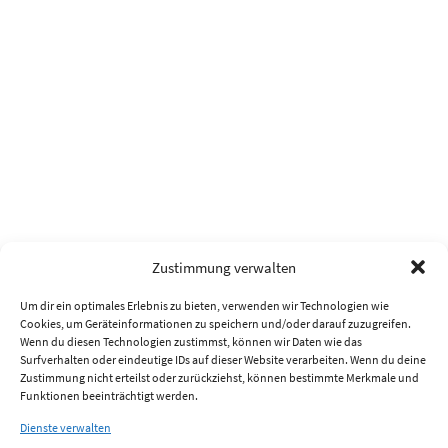
Zustimmung verwalten
Um dir ein optimales Erlebnis zu bieten, verwenden wir Technologien wie
Cookies, um Geräteinformationen zu speichern und/oder darauf zuzugreifen.
Wenn du diesen Technologien zustimmst, können wir Daten wie das
Surfverhalten oder eindeutige IDs auf dieser Website verarbeiten. Wenn du deine
Zustimmung nicht erteilst oder zurückziehst, können bestimmte Merkmale und
Funktionen beeinträchtigt werden.
Dienste verwalten