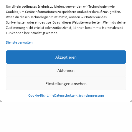
Um dir ein optimales Erlebnis zu bieten, verwenden wir Technologien wie
Cookies, um Geräteinformationen zu speichern und/oder darauf zuzugreifen.
Wenn du diesen Technologien zustimmst, können wir Daten wie das
Surfverhalten oder eindeutige IDs auf dieser Website verarbeiten. Wenn du deine
Zustimmung nicht erteilst oder zurückziehst, können bestimmte Merkmale und
Funktionen beeinträchtigt werden.
Dienste verwalten
Akzeptieren
Ablehnen
Einstellungen ansehen
Cookie-Richtlinie
Datenschutzerklärung
Impressum