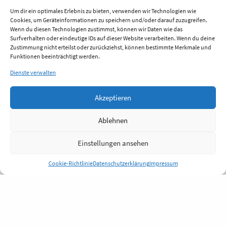
Um dir ein optimales Erlebnis zu bieten, verwenden wir Technologien wie
Cookies, um Geräteinformationen zu speichern und/oder darauf zuzugreifen.
Wenn du diesen Technologien zustimmst, können wir Daten wie das
Surfverhalten oder eindeutige IDs auf dieser Website verarbeiten. Wenn du deine
Zustimmung nicht erteilst oder zurückziehst, können bestimmte Merkmale und
Funktionen beeinträchtigt werden.
Dienste verwalten
Akzeptieren
Ablehnen
Einstellungen ansehen
Cookie-Richtlinie
Datenschutzerklärung
Impressum