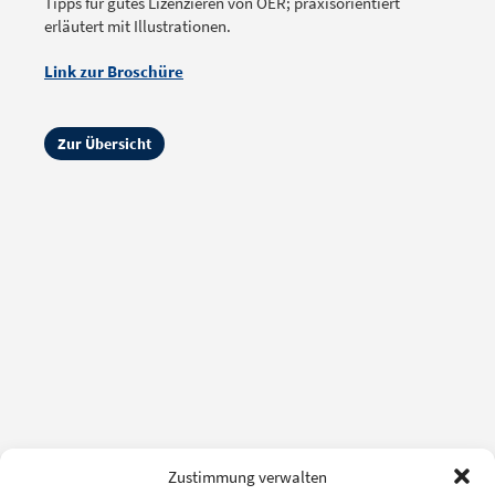
Tipps für gutes Lizenzieren von OER; praxisorientiert
erläutert mit Illustrationen.
Link zur Broschüre
Zur Übersicht
Zustimmung verwalten