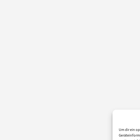
Um dir ein op
Geräteinform