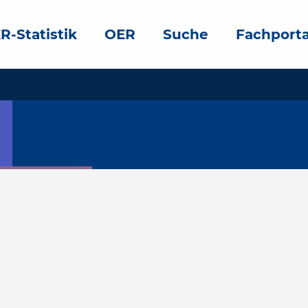
R-Statistik
OER
Suche
Fachporta