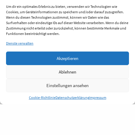
Um dir ein optimales Erlebnis zu bieten, verwenden wir Technologien wie
Cookies, um Geräteinformationen zu speichern und/oder darauf zuzugreifen.
Wenn du diesen Technologien zustimmst, können wir Daten wie das
Surfverhalten oder eindeutige IDs auf dieser Website verarbeiten. Wenn du deine
Zustimmung nicht erteilst oder zurückziehst, können bestimmte Merkmale und
Funktionen beeinträchtigt werden.
Dienste verwalten
Akzeptieren
Ablehnen
Einstellungen ansehen
Cookie-Richtlinie
Datenschutzerklärung
Impressum