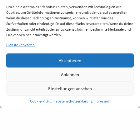
Um dir ein optimales Erlebnis zu bieten, verwenden wir Technologien wie
Cookies, um Geräteinformationen zu speichern und/oder darauf zuzugreifen.
Wenn du diesen Technologien zustimmst, können wir Daten wie das
Surfverhalten oder eindeutige IDs auf dieser Website verarbeiten. Wenn du deine
Zustimmung nicht erteilst oder zurückziehst, können bestimmte Merkmale und
Funktionen beeinträchtigt werden.
Dienste verwalten
Akzeptieren
Ablehnen
Einstellungen ansehen
Cookie-Richtlinie
Datenschutzerklärung
Impressum