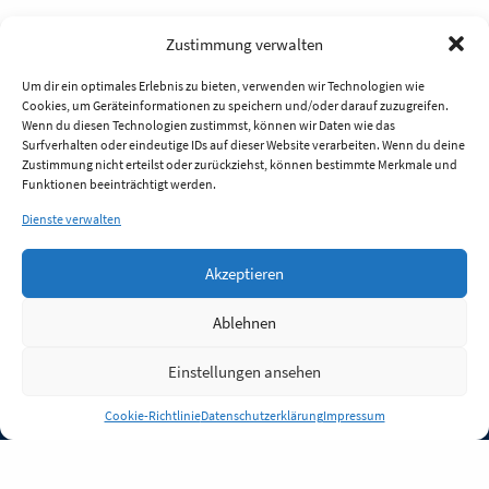
Zustimmung verwalten
Um dir ein optimales Erlebnis zu bieten, verwenden wir Technologien wie
Cookies, um Geräteinformationen zu speichern und/oder darauf zuzugreifen.
Wenn du diesen Technologien zustimmst, können wir Daten wie das
Surfverhalten oder eindeutige IDs auf dieser Website verarbeiten. Wenn du deine
Zustimmung nicht erteilst oder zurückziehst, können bestimmte Merkmale und
Funktionen beeinträchtigt werden.
Dienste verwalten
Akzeptieren
Ablehnen
Einstellungen ansehen
Anmelden
Cookie-Richtlinie
Datenschutzerklärung
Impressum
Jobs
Partner
FAQ
Quellen