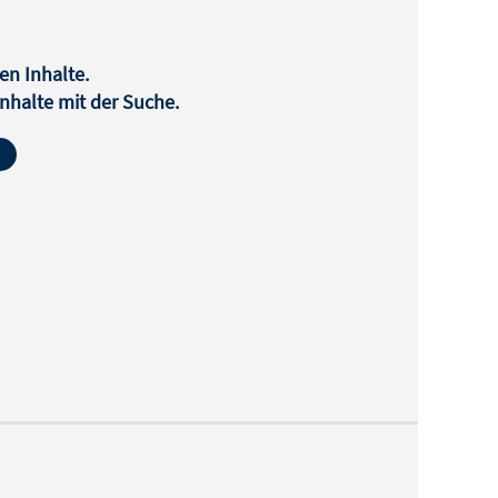
en Inhalte.
halte mit der Suche.