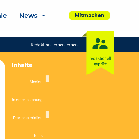
le
News
Mitmachen
Redaktion Lernen lernen:
Inhalte