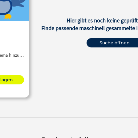
Hier gibt es noch keine geprüft
Finde passende maschinell gesammelte In
Suche öffnen
Thema hinzu…
hlagen