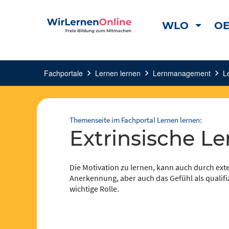
WLO
OE
Fachportale
chevron_right
Lernen lernen
chevron_right
Lernmanagement
chevron_right
L
Themenseite im Fachportal Lernen lernen:
Extrinsische L
Die Motivation zu lernen, kann auch durch ext
Anerkennung, aber auch das Gefühl als qualif
wichtige Rolle.