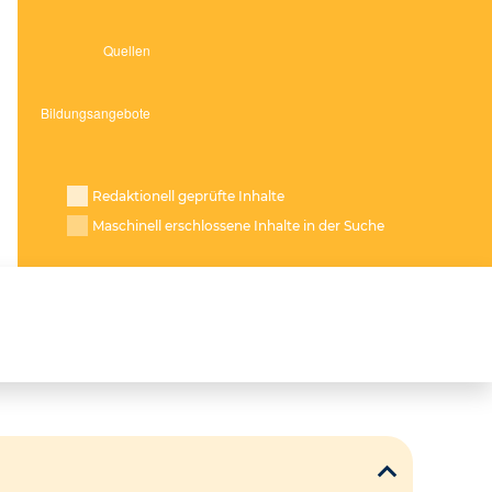
Redaktionell geprüfte Inhalte
Maschinell erschlossene Inhalte in der Suche