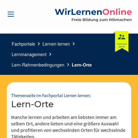
Fachportale
chevron_right
Lernen lernen
chevron_right
Lernmanagement
chevron_right
Lern-Rahmenbedingungen
chevron_right
Lern-Orte
Themenseite im Fachportal Lernen lernen:
Lern-Orte
Manche lernen und arbeiten am liebsten immer am
selben Ort, andere lieben und eine größere Auswahl
und profitieren von wechselnden Orten für wechselnde
Tätigkeiten.