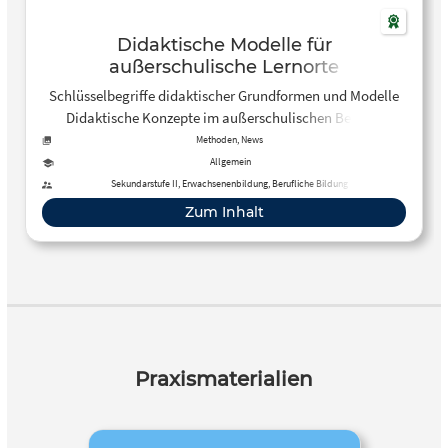
Didaktische Modelle für
außerschulische Lernorte
Schlüsselbegriffe didaktischer Grundformen und Modelle
Didaktische Konzepte im außerschulischen Bereich
Methoden, News
Allgemein
Sekundarstufe II, Erwachsenenbildung, Berufliche Bildung
Zum Inhalt
Praxismaterialien