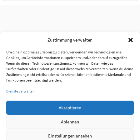
Zustimmung verwalten
Um dir ein optimales Erlebnis zu bieten, verwenden wir Technologien wie
Cookies, um Geräteinformationen zu speichern und/oder darauf zuzugreifen.
Wenn du diesen Technologien zustimmst, können wir Daten wie das
Surfverhalten oder eindeutige IDs auf dieser Website verarbeiten. Wenn du deine
Zustimmung nicht erteilst oder zurückziehst, können bestimmte Merkmale und
Funktionen beeinträchtigt werden.
Dienste verwalten
Akzeptieren
Ablehnen
Einstellungen ansehen
Anmelden