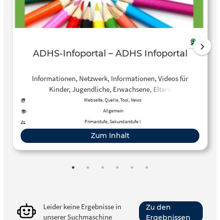
ADHS-Infoportal – ADHS Infoportal
Informationen, Netzwerk, Informationen, Videos für
Kinder, Jugendliche, Erwachsene, Eltern
Webseite, Quelle, Tool, News
Allgemein
Primarstufe, Sekundarstufe I
Zum Inhalt
Leider keine Ergebnisse in
Zu den
unserer Suchmaschine
Ergebnissen