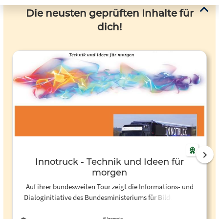
Die neusten geprüften Inhalte für
dich!
Innotruck - Technik und Ideen für
morgen
Auf ihrer bundesweiten Tour zeigt die Informations- und
Dialoginitiative des Bundesministeriums für Bildung und
Forschung (BMBF), wie Innovationen unser Leben positiv
verändern können. Exponate im InnoTruck Mit der neuen
Allgemein