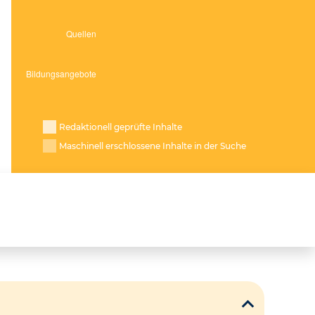
Redaktionell geprüfte Inhalte
Maschinell erschlossene Inhalte in der Suche