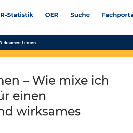
R-Statistik
OER
Suche
Fachporta
Wirksames Lernen
ür einen
und wirksames