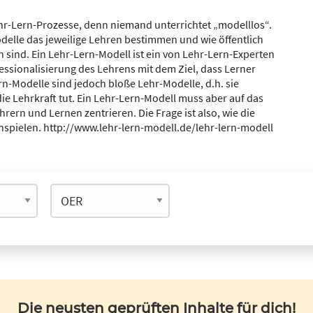
r-Lern-Prozesse, denn niemand unterrichtet „modelllos“.
 Modelle das jeweilige Lehren bestimmen und wie öffentlich
 sind. Ein Lehr-Lern-Modell ist ein von Lehr-Lern-Experten
essionalisierung des Lehrens mit dem Ziel, dass Lerner
rn-Modelle sind jedoch bloße Lehr-Modelle, d.h. sie
die Lehrkraft tut. Ein Lehr-Lern-Modell muss aber auf das
ern und Lernen zentrieren. Die Frage ist also, wie die
pielen. http://www.lehr-lern-modell.de/lehr-lern-modell
Die neusten geprüften Inhalte für dich!