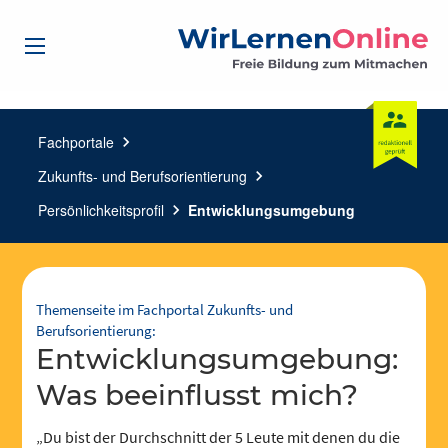
Fachportale
chevron_right
Zukunfts- und Berufsorientierung
chevron_right
Persönlichkeitsprofil
chevron_right
Entwicklungsumgebung
Themenseite im Fachportal Zukunfts- und
Berufsorientierung:
Entwicklungsumgebung:
Was beeinflusst mich?
„Du bist der Durchschnitt der 5 Leute mit denen du die