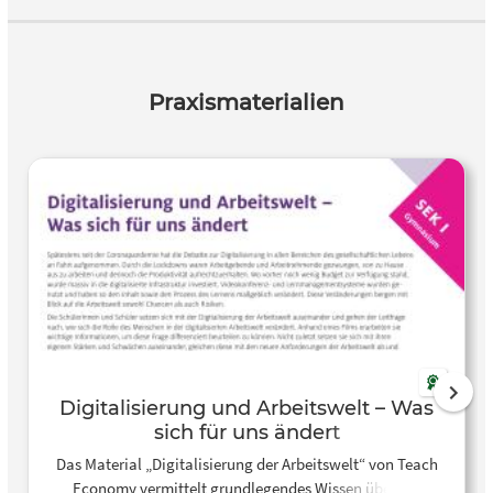
Entscheidung frei von Geschlechterklischees treffen
können. Das Material richtet sich an Schülerinnen und
Schüler der Klassen 9 und 10 und fördert eine reflektierte
Auseinandersetzung mit der eigenen Berufswahl.
Praxismaterialien
Digitalisierung und Arbeitswelt – Was
sich für uns ändert
Das Material „Digitalisierung der Arbeitswelt“ von Teach
Economy vermittelt grundlegendes Wissen über die