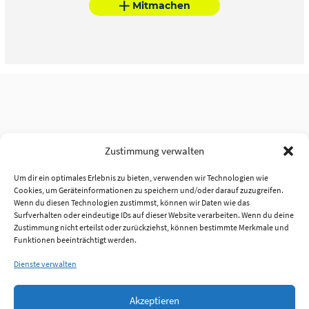
Mitmachen
Zustimmung verwalten
Um dir ein optimales Erlebnis zu bieten, verwenden wir Technologien wie
Cookies, um Geräteinformationen zu speichern und/oder darauf zuzugreifen.
Wenn du diesen Technologien zustimmst, können wir Daten wie das
Surfverhalten oder eindeutige IDs auf dieser Website verarbeiten. Wenn du deine
Zustimmung nicht erteilst oder zurückziehst, können bestimmte Merkmale und
Funktionen beeinträchtigt werden.
Dienste verwalten
Akzeptieren