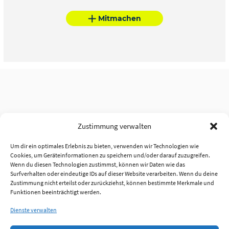
Mitmachen
Zustimmung verwalten
Um dir ein optimales Erlebnis zu bieten, verwenden wir Technologien wie
Cookies, um Geräteinformationen zu speichern und/oder darauf zuzugreifen.
Wenn du diesen Technologien zustimmst, können wir Daten wie das
Surfverhalten oder eindeutige IDs auf dieser Website verarbeiten. Wenn du deine
Zustimmung nicht erteilst oder zurückziehst, können bestimmte Merkmale und
Funktionen beeinträchtigt werden.
Dienste verwalten