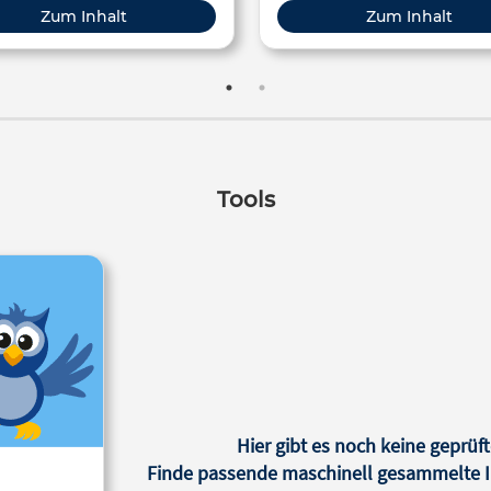
damit auch für steigende 
Zum Inhalt
Zum Inhalt
Emissionen.
Tools
Hier gibt es noch keine geprüft
Finde passende maschinell gesammelte In