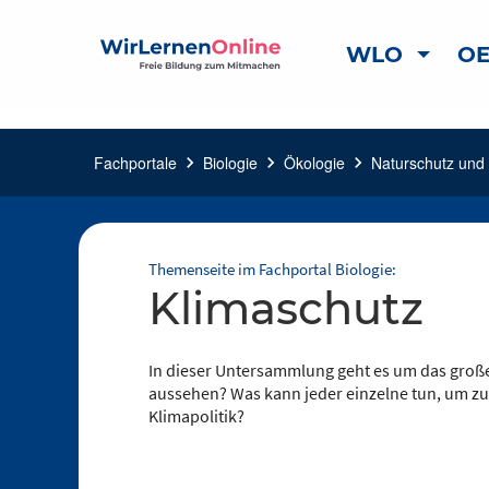
WLO
OE
Fachportale
chevron_right
Biologie
chevron_right
Ökologie
chevron_right
Naturschutz und 
Themenseite im Fachportal Biologie:
Klimaschutz
In dieser Untersammlung geht es um das groß
aussehen? Was kann jeder einzelne tun, um z
Klimapolitik?