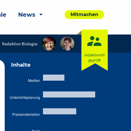
le
News
Mitmachen
Redaktion Biologie:
Inhalte