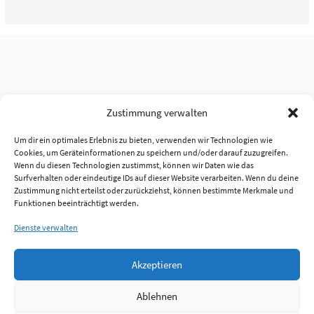
Zustimmung verwalten
Um dir ein optimales Erlebnis zu bieten, verwenden wir Technologien wie
Cookies, um Geräteinformationen zu speichern und/oder darauf zuzugreifen.
Wenn du diesen Technologien zustimmst, können wir Daten wie das
Surfverhalten oder eindeutige IDs auf dieser Website verarbeiten. Wenn du deine
Zustimmung nicht erteilst oder zurückziehst, können bestimmte Merkmale und
Funktionen beeinträchtigt werden.
Dienste verwalten
Akzeptieren
Ablehnen