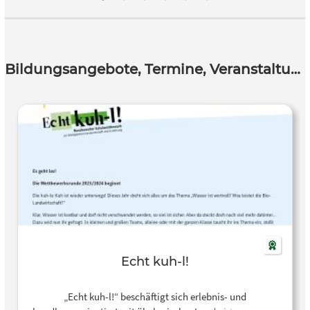
Bildungsangebote, Termine, Veranstaltungen
Echt kuh-l!
„Echt kuh-l!“ beschäftigt sich erlebnis- und