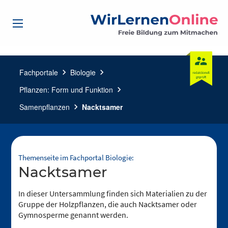
Fachportale
chevron_right
Biologie
chevron_right
Pflanzen: Form und Funktion
chevron_right
Samenpflanzen
chevron_right
Nacktsamer
Themenseite im Fachportal Biologie:
Nacktsamer
In dieser Untersammlung finden sich Materialien zu der
Gruppe der Holzpflanzen, die auch Nacktsamer oder
Gymnosperme genannt werden.