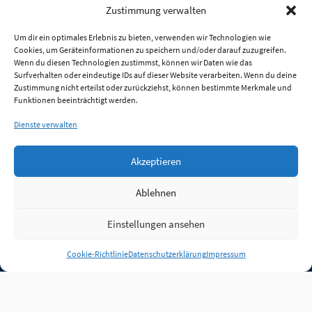
Zustimmung verwalten
Um dir ein optimales Erlebnis zu bieten, verwenden wir Technologien wie
Cookies, um Geräteinformationen zu speichern und/oder darauf zuzugreifen.
Wenn du diesen Technologien zustimmst, können wir Daten wie das
Surfverhalten oder eindeutige IDs auf dieser Website verarbeiten. Wenn du deine
Zustimmung nicht erteilst oder zurückziehst, können bestimmte Merkmale und
Funktionen beeinträchtigt werden.
Dienste verwalten
Akzeptieren
Ablehnen
Einstellungen ansehen
Anmelden
Cookie-Richtlinie
Datenschutzerklärung
Impressum
Jobs
Partner
FAQ
Quellen
Qualitätssicherung
WLO Beirat
Kontakt