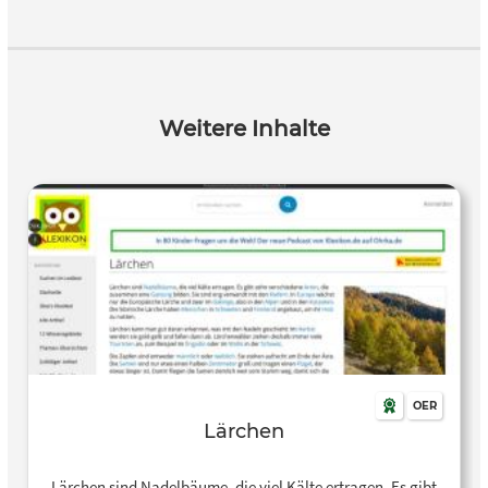
Weitere Inhalte
OER
Lärchen
Lärchen sind Nadelbäume, die viel Kälte ertragen. Es gibt