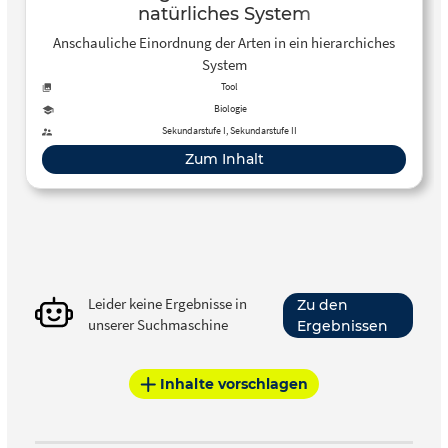
natürliches System
Anschauliche Einordnung der Arten in ein hierarchiches
System
Tool
Biologie
Sekundarstufe I, Sekundarstufe II
Zum Inhalt
Leider keine Ergebnisse in
Zu den
unserer Suchmaschine
Ergebnissen
Inhalte vorschlagen