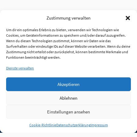
Zustimmung verwalten
Um dir ein optimales Erlebnis zu bieten, verwenden wir Technologien wie
Cookies, um Geräteinformationen zu speichern und/oder darauf zuzugreifen.
Wenn du diesen Technologien zustimmst, können wir Daten wie das
Surfverhalten oder eindeutige IDs auf dieser Website verarbeiten. Wenn du deine
Zustimmung nicht erteilst oder zurückziehst, können bestimmte Merkmale und
Funktionen beeinträchtigt werden.
Dienste verwalten
Akzeptieren
Ablehnen
Einstellungen ansehen
Anmelden
Cookie-Richtlinie
Datenschutzerklärung
Impressum
Jobs
Partner
FAQ
Quellen