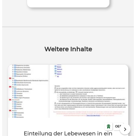
Weitere Inhalte
OER
Einteilung der Lebewesen in ein