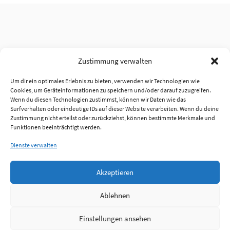
Zustimmung verwalten
Um dir ein optimales Erlebnis zu bieten, verwenden wir Technologien wie
Cookies, um Geräteinformationen zu speichern und/oder darauf zuzugreifen.
Wenn du diesen Technologien zustimmst, können wir Daten wie das
Surfverhalten oder eindeutige IDs auf dieser Website verarbeiten. Wenn du deine
Zustimmung nicht erteilst oder zurückziehst, können bestimmte Merkmale und
Funktionen beeinträchtigt werden.
Dienste verwalten
Akzeptieren
Ablehnen
Einstellungen ansehen
Anmelden