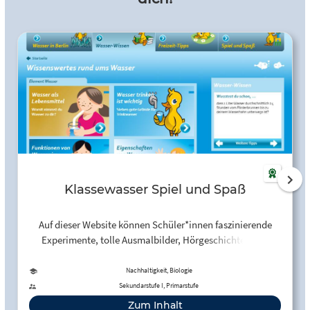
Klassewasser Spiel und Spaß
Auf dieser Website können Schüler*innen faszinierende
Experimente, tolle Ausmalbilder, Hörgeschichten und
vieles mehr rund um das Thema Wasser entdecken.
Nachhaltigkeit, Biologie
Sekundarstufe I, Primarstufe
Zum Inhalt