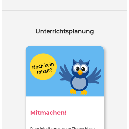
Unterrichtsplanung
Mitmachen!
Füge Inhalte zu diesem Thema hinzu…