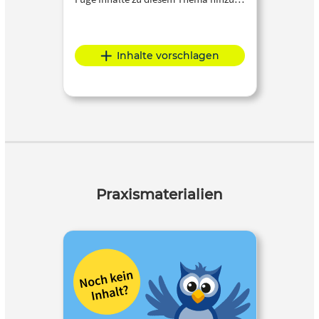
Inhalte vorschlagen
Praxismaterialien