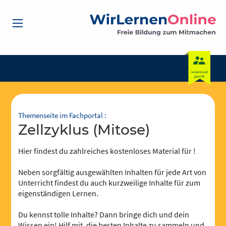
Themenseite im Fachportal :
Zellzyklus (Mitose)
Hier findest du zahlreiches kostenloses Material für !
Neben sorgfältig ausgewählten Inhalten für jede Art von
Unterricht findest du auch kurzweilige Inhalte für zum
eigenständigen Lernen.
Du kennst tolle Inhalte? Dann bringe dich und dein
Wissen ein! Hilf mit, die besten Inhalte zu sammeln und