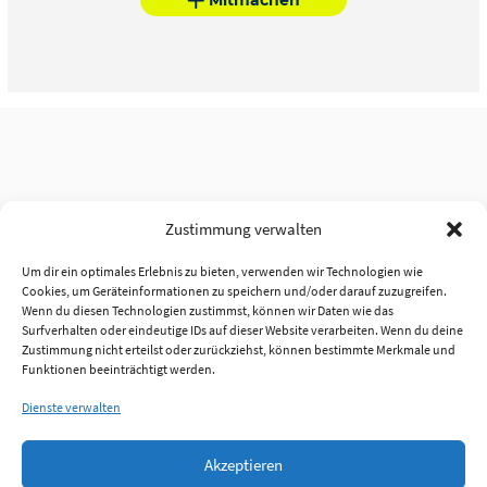
Zustimmung verwalten
Um dir ein optimales Erlebnis zu bieten, verwenden wir Technologien wie
Cookies, um Geräteinformationen zu speichern und/oder darauf zuzugreifen.
Wenn du diesen Technologien zustimmst, können wir Daten wie das
Surfverhalten oder eindeutige IDs auf dieser Website verarbeiten. Wenn du deine
Zustimmung nicht erteilst oder zurückziehst, können bestimmte Merkmale und
Funktionen beeinträchtigt werden.
Dienste verwalten
Akzeptieren