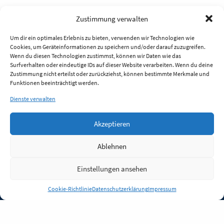
Zustimmung verwalten
Um dir ein optimales Erlebnis zu bieten, verwenden wir Technologien wie
Cookies, um Geräteinformationen zu speichern und/oder darauf zuzugreifen.
Wenn du diesen Technologien zustimmst, können wir Daten wie das
Surfverhalten oder eindeutige IDs auf dieser Website verarbeiten. Wenn du deine
Zustimmung nicht erteilst oder zurückziehst, können bestimmte Merkmale und
Funktionen beeinträchtigt werden.
Dienste verwalten
Akzeptieren
Ablehnen
Einstellungen ansehen
Anmelden
Cookie-Richtlinie
Datenschutzerklärung
Impressum
Jobs
Partner
FAQ
Quellen