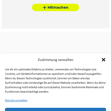
Mitmachen
Zustimmung verwalten
Um dir ein optimales Erlebnis zu bieten, verwenden wir Technologien wie
Cookies, um Geräteinformationen zu speichern und/oder darauf zuzugreifen.
Wenn du diesen Technologien zustimmst, können wir Daten wie das
Surfverhalten oder eindeutige IDs auf dieser Website verarbeiten. Wenn du deine
Zustimmung nicht erteilst oder zurückziehst, können bestimmte Merkmale und
Funktionen beeinträchtigt werden.
Dienste verwalten