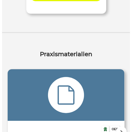
Praxismaterialien
OER