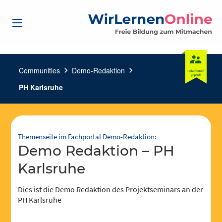
Communities
chevron_right
Demo-Redaktion
chevron_right
PH Karlsruhe
Themenseite im Fachportal Demo-Redaktion:
Demo Redaktion – PH
Karlsruhe
Dies ist die Demo Redaktion des Projektseminars an der
PH Karlsruhe