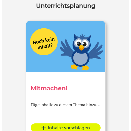
Merkmalen für eine Personenbeschreibung Aufgabe 5:
Unterrichtsplanung
Finden von Adjektiven in einem Text Aufgabe 6:
Beschreibungen zu Bildern zuordnen Aufgabe 7: Wahr-
Falsch-Aussagen zuordnen Aufgabe 8: Erstellen einer
Personenbeschreibung auf Word
Mitmachen!
Füge Inhalte zu diesem Thema hinzu…
Inhalte vorschlagen