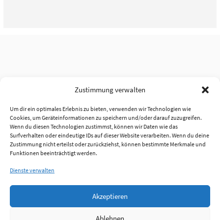
Zustimmung verwalten
Um dir ein optimales Erlebnis zu bieten, verwenden wir Technologien wie
Cookies, um Geräteinformationen zu speichern und/oder darauf zuzugreifen.
Wenn du diesen Technologien zustimmst, können wir Daten wie das
Surfverhalten oder eindeutige IDs auf dieser Website verarbeiten. Wenn du deine
Zustimmung nicht erteilst oder zurückziehst, können bestimmte Merkmale und
Funktionen beeinträchtigt werden.
Dienste verwalten
Akzeptieren
Ablehnen