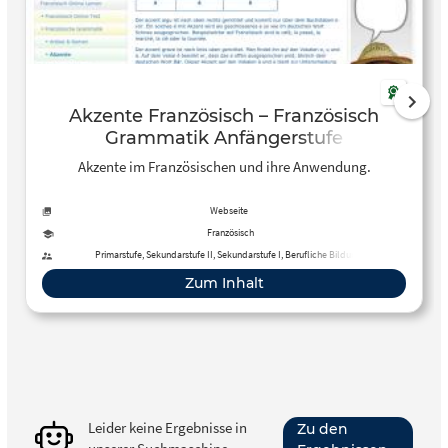
Akzente Französisch – Französisch
Grammatik Anfängerstufe
Akzente im Französischen und ihre Anwendung.
Webseite
Französisch
Primarstufe, Sekundarstufe II, Sekundarstufe I, Berufliche Bildung,
Erwachsenenbildung
Zum Inhalt
Leider keine Ergebnisse in
Zu den