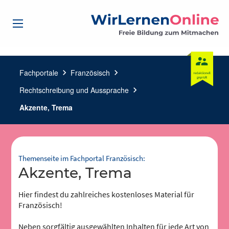
Fachportale
chevron_right
Französisch
chevron_right
Rechtschreibung und Aussprache
chevron_right
Akzente, Trema
Themenseite im Fachportal Französisch:
Akzente, Trema
Hier findest du zahlreiches kostenloses Material für
Französisch!
Neben sorgfältig ausgewählten Inhalten für jede Art von