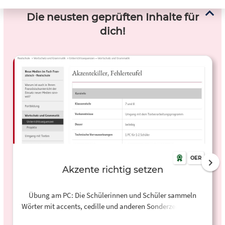
Die neusten geprüften Inhalte für
dich!
OER
Akzente richtig setzen
Übung am PC: Die Schülerinnen und Schüler sammeln
Wörter mit accents, cedille und anderen Sonderzeichen der
französischen Sprache. Sie wählen eine bestimmte Anzahl