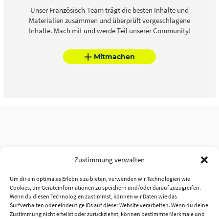
Unser Französisch-Team trägt die besten Inhalte und
Materialien zusammen und überprüft vorgeschlagene
Inhalte. Mach mit und werde Teil unserer Community!
Mitmachen
Zustimmung verwalten
Um dir ein optimales Erlebnis zu bieten, verwenden wir Technologien wie
Cookies, um Geräteinformationen zu speichern und/oder darauf zuzugreifen.
Wenn du diesen Technologien zustimmst, können wir Daten wie das
Surfverhalten oder eindeutige IDs auf dieser Website verarbeiten. Wenn du deine
Zustimmung nicht erteilst oder zurückziehst, können bestimmte Merkmale und