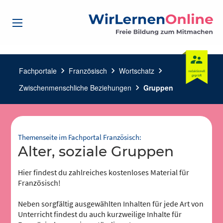
Fachportale
chevron_right
Französisch
chevron_right
Wortschatz
chevron_right
Zwischenmenschliche Beziehungen
chevron_right
Gruppen
Themenseite im Fachportal Französisch:
Alter, soziale Gruppen
Hier findest du zahlreiches kostenloses Material für
Französisch!
Neben sorgfältig ausgewählten Inhalten für jede Art von
Unterricht findest du auch kurzweilige Inhalte für