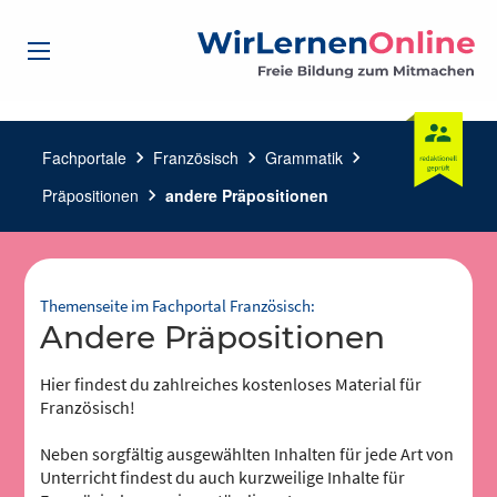
Fachportale
chevron_right
Französisch
chevron_right
Grammatik
chevron_right
Präpositionen
chevron_right
andere Präpositionen
Themenseite im Fachportal Französisch:
andere Präpositionen
Hier findest du zahlreiches kostenloses Material für
Französisch!
Neben sorgfältig ausgewählten Inhalten für jede Art von
Unterricht findest du auch kurzweilige Inhalte für