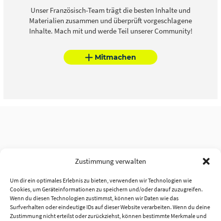
Unser Französisch-Team trägt die besten Inhalte und
Materialien zusammen und überprüft vorgeschlagene
Inhalte. Mach mit und werde Teil unserer Community!
Mitmachen
Zustimmung verwalten
Um dir ein optimales Erlebnis zu bieten, verwenden wir Technologien wie
Cookies, um Geräteinformationen zu speichern und/oder darauf zuzugreifen.
Wenn du diesen Technologien zustimmst, können wir Daten wie das
Surfverhalten oder eindeutige IDs auf dieser Website verarbeiten. Wenn du deine
Zustimmung nicht erteilst oder zurückziehst, können bestimmte Merkmale und