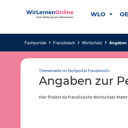
WLO
OE
Fachportale
chevron_right
Französisch
chevron_right
Wortschatz
chevron_right
Angaben 
Themenseite im Fachportal Französisch:
Angaben zur P
Hier findest du französische Wortschatz-Mate