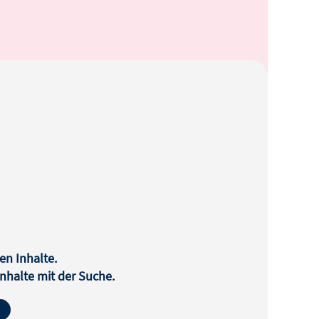
en Inhalte.
halte mit der Suche.