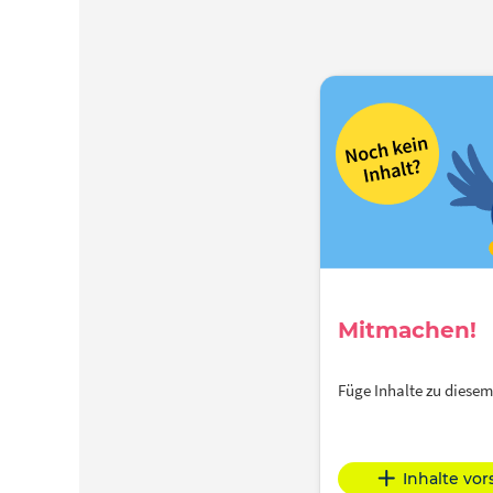
Mitmachen!
Füge Inhalte zu dies
Inhalte vo