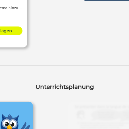
Thema hinzu…
hlagen
Unterrichtsplanung