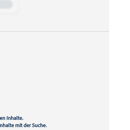
en Inhalte.
halte mit der Suche.