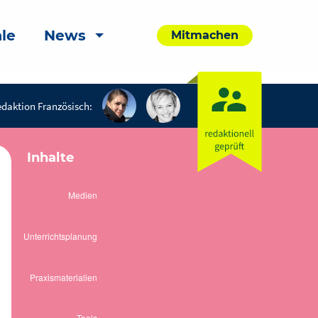
le
News
Mitmachen
daktion Französisch:
Inhalte