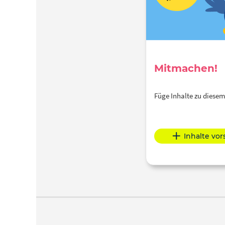
Mitmachen!
Füge Inhalte zu dies
Inhalte vo