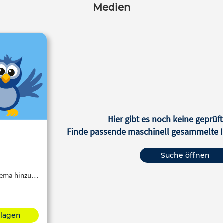
Medien
Hier gibt es noch keine geprüft
Finde passende maschinell gesammelte In
Suche öffnen
Thema hinzu…
hlagen