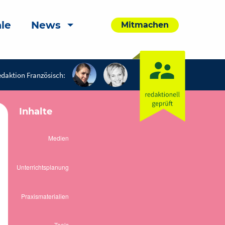
le
News
Mitmachen
daktion Französisch:
Inhalte