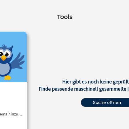
Tools
Hier gibt es noch keine geprüft
Finde passende maschinell gesammelte In
Suche öffnen
Thema hinzu…