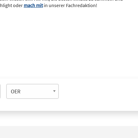
ghlight oder
mach mit
in unserer Fachredaktion!