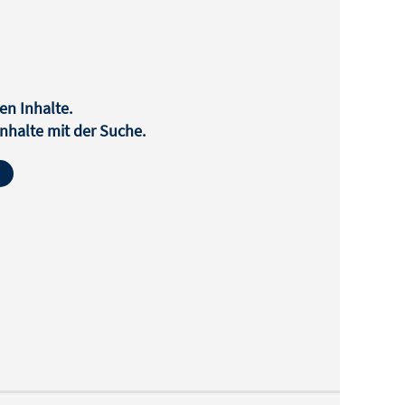
en Inhalte.
halte mit der Suche.