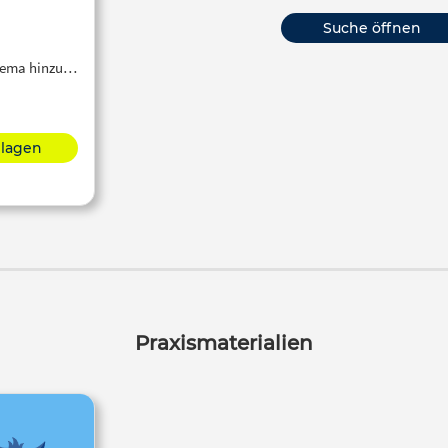
Suche öffnen
Thema hinzu…
hlagen
Praxismaterialien