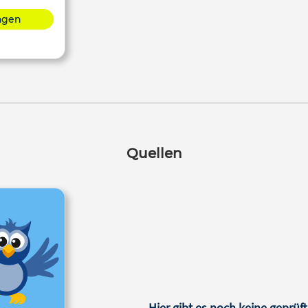
lagen
Quellen
Hier gibt es noch keine geprüft