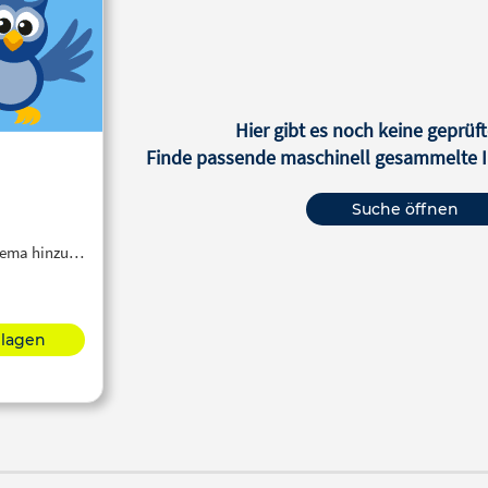
Hier gibt es noch keine geprüft
Finde passende maschinell gesammelte In
Suche öffnen
Thema hinzu…
hlagen