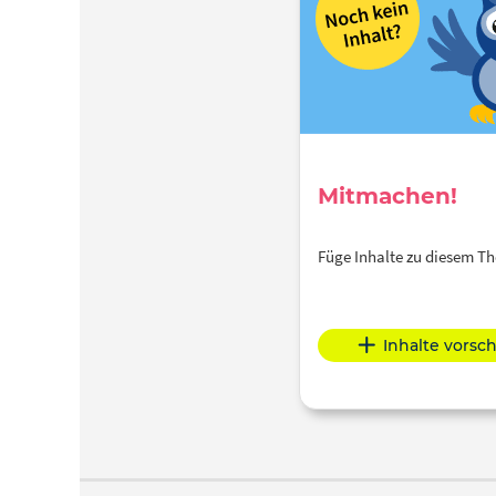
Mitmachen!
Füge Inhalte zu diesem 
Inhalte vorsc