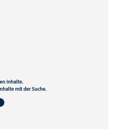
en Inhalte.
halte mit der Suche.