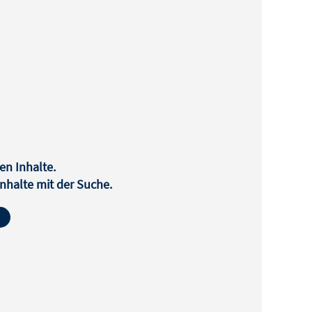
en Inhalte.
halte mit der Suche.