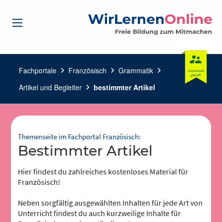
Fachportale
chevron_right
Französisch
chevron_right
Grammatik
chevron_right
Artikel und Begleiter
chevron_right
bestimmter Artikel
Themenseite im Fachportal Französisch:
bestimmter Artikel
Hier findest du zahlreiches kostenloses Material für
Französisch!
Neben sorgfältig ausgewählten Inhalten für jede Art von
Unterricht findest du auch kurzweilige Inhalte für