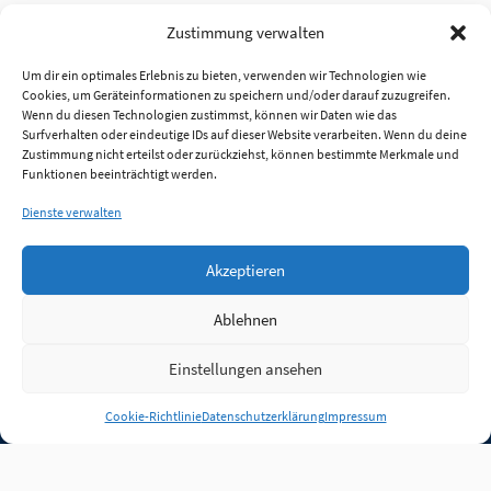
Zustimmung verwalten
Um dir ein optimales Erlebnis zu bieten, verwenden wir Technologien wie
Cookies, um Geräteinformationen zu speichern und/oder darauf zuzugreifen.
Wenn du diesen Technologien zustimmst, können wir Daten wie das
Surfverhalten oder eindeutige IDs auf dieser Website verarbeiten. Wenn du deine
Zustimmung nicht erteilst oder zurückziehst, können bestimmte Merkmale und
Funktionen beeinträchtigt werden.
Dienste verwalten
Akzeptieren
Ablehnen
Einstellungen ansehen
Anmelden
Cookie-Richtlinie
Datenschutzerklärung
Impressum
Jobs
Partner
FAQ
Quellen
Qualitätssicherung
WLO Beirat
Kontakt