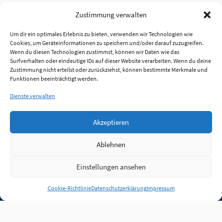
Zustimmung verwalten
Um dir ein optimales Erlebnis zu bieten, verwenden wir Technologien wie
Cookies, um Geräteinformationen zu speichern und/oder darauf zuzugreifen.
Wenn du diesen Technologien zustimmst, können wir Daten wie das
Surfverhalten oder eindeutige IDs auf dieser Website verarbeiten. Wenn du deine
Zustimmung nicht erteilst oder zurückziehst, können bestimmte Merkmale und
Funktionen beeinträchtigt werden.
Dienste verwalten
Akzeptieren
Ablehnen
Einstellungen ansehen
Anmelden
Cookie-Richtlinie
Datenschutzerklärung
Impressum
Jobs
Partner
FAQ
Quellen
Qualitätssicherung
WLO Beirat
Kontakt