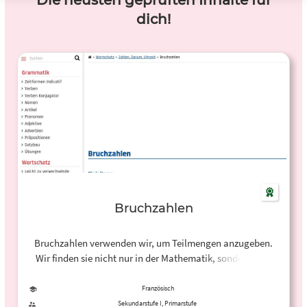
Die neusten geprüften Inhalte für
dich!
Bruchzahlen
Bruchzahlen verwenden wir, um Teilmengen anzugeben.
Wir finden sie nicht nur in der Mathematik, sondern zum
Beispiel auch in Kochrezepten.
Französisch
Sekundarstufe I, Primarstufe