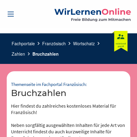
Fachportale
chevron_right
Französisch
chevron_right
Wortschatz
chevron_right
Zahlen
chevron_right
Bruchzahlen
Themenseite im Fachportal Französisch:
Bruchzahlen
Hier findest du zahlreiches kostenloses Material für
Französisch!
Neben sorgfältig ausgewählten Inhalten für jede Art von
Unterricht findest du auch kurzweilige Inhalte für