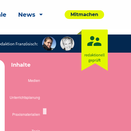
le
News
Mitmachen
daktion Französisch:
Inhalte