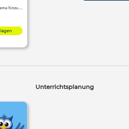
Thema hinzu…
hlagen
Unterrichtsplanung