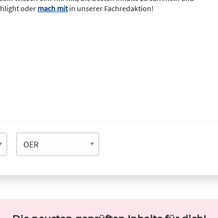
ghlight oder
mach mit
in unserer Fachredaktion!