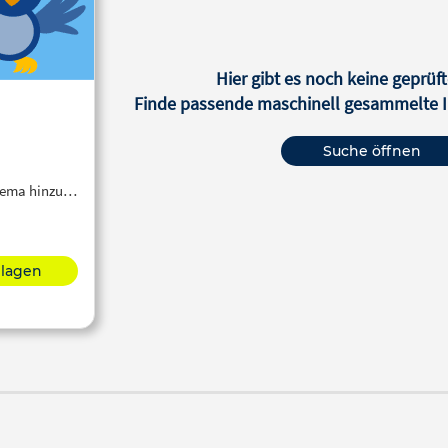
Hier gibt es noch keine geprüft
Finde passende maschinell gesammelte In
Suche öffnen
Thema hinzu…
hlagen