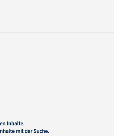
en Inhalte.
halte mit der Suche.