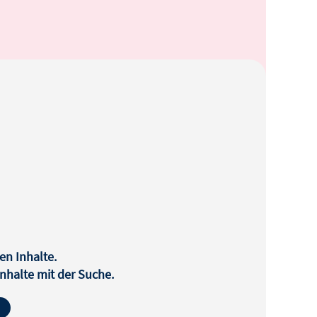
en Inhalte.
halte mit der Suche.