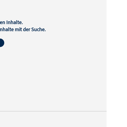
en Inhalte.
halte mit der Suche.