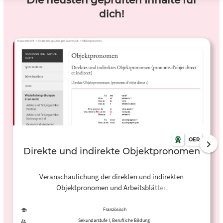
Die neusten geprüften Inhalte für
dich!
OER
Direkte und indirekte Objektpronomen
Veranschaulichung der direkten und indirekten
Objektpronomen und Arbeitsblätter.
Französisch
Sekundarstufe I, Berufliche Bildung