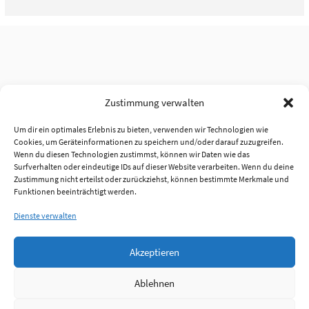
Zustimmung verwalten
Um dir ein optimales Erlebnis zu bieten, verwenden wir Technologien wie
Cookies, um Geräteinformationen zu speichern und/oder darauf zuzugreifen.
Wenn du diesen Technologien zustimmst, können wir Daten wie das
Surfverhalten oder eindeutige IDs auf dieser Website verarbeiten. Wenn du deine
Zustimmung nicht erteilst oder zurückziehst, können bestimmte Merkmale und
Funktionen beeinträchtigt werden.
Dienste verwalten
Akzeptieren
Ablehnen