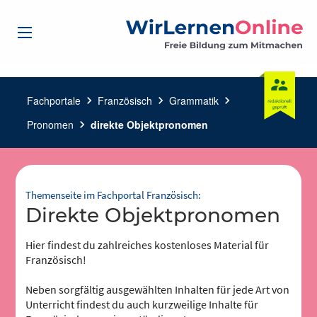
Fachportale
chevron_right
Französisch
chevron_right
Grammatik
chevron_right
Pronomen
chevron_right
direkte Objektpronomen
Themenseite im Fachportal Französisch:
direkte Objektpronomen
Hier findest du zahlreiches kostenloses Material für
Französisch!
Neben sorgfältig ausgewählten Inhalten für jede Art von
Unterricht findest du auch kurzweilige Inhalte für