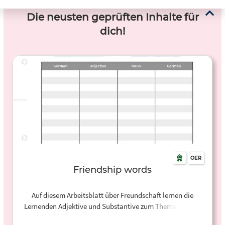
Die neusten geprüften Inhalte für
dich!
OER
Friendship words
Auf diesem Arbeitsblatt über Freundschaft lernen die
Lernenden Adjektive und Substantive zum Thema kennen
und ordnen diese in eine Tabelle ein. Auf der zweiten Seite