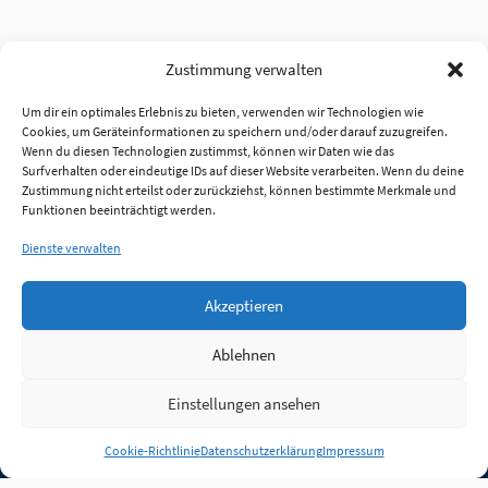
Zustimmung verwalten
Um dir ein optimales Erlebnis zu bieten, verwenden wir Technologien wie
Cookies, um Geräteinformationen zu speichern und/oder darauf zuzugreifen.
Wenn du diesen Technologien zustimmst, können wir Daten wie das
Surfverhalten oder eindeutige IDs auf dieser Website verarbeiten. Wenn du deine
Zustimmung nicht erteilst oder zurückziehst, können bestimmte Merkmale und
Funktionen beeinträchtigt werden.
Dienste verwalten
Akzeptieren
Ablehnen
Einstellungen ansehen
Anmelden
Cookie-Richtlinie
Datenschutzerklärung
Impressum
Jobs
Partner
FAQ
Quellen