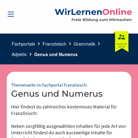
Fachportale
chevron_right
Französisch
chevron_right
Grammatik
chevron_right
Adjektiv
chevron_right
Genus und Numerus
Themenseite im Fachportal Französisch:
Genus und Numerus
Hier findest du zahlreiches kostenloses Material für
Französisch!
Neben sorgfältig ausgewählten Inhalten für jede Art von
Unterricht findest du auch kurzweilige Inhalte für