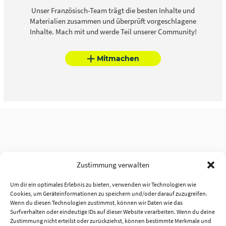
Unser Französisch-Team trägt die besten Inhalte und
Materialien zusammen und überprüft vorgeschlagene
Inhalte. Mach mit und werde Teil unserer Community!
Mitmachen
Zustimmung verwalten
Um dir ein optimales Erlebnis zu bieten, verwenden wir Technologien wie
Cookies, um Geräteinformationen zu speichern und/oder darauf zuzugreifen.
Wenn du diesen Technologien zustimmst, können wir Daten wie das
Surfverhalten oder eindeutige IDs auf dieser Website verarbeiten. Wenn du deine
Zustimmung nicht erteilst oder zurückziehst, können bestimmte Merkmale und