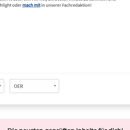
ghlight oder
mach mit
in unserer Fachredaktion!