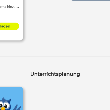
Thema hinzu…
hlagen
Unterrichtsplanung