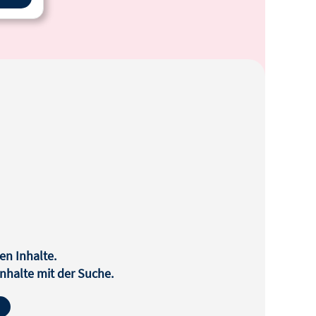
en Inhalte.
halte mit der Suche.