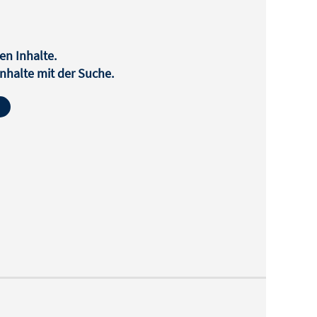
en Inhalte.
halte mit der Suche.