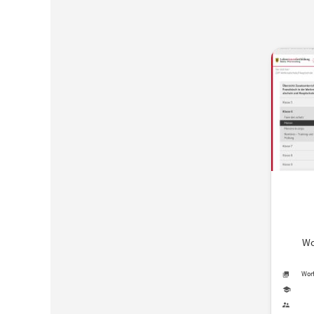
Wo
Wort