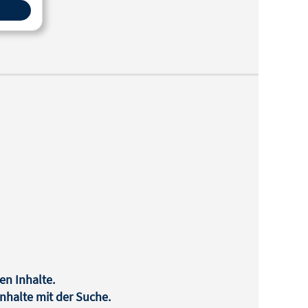
en Inhalte.
halte mit der Suche.