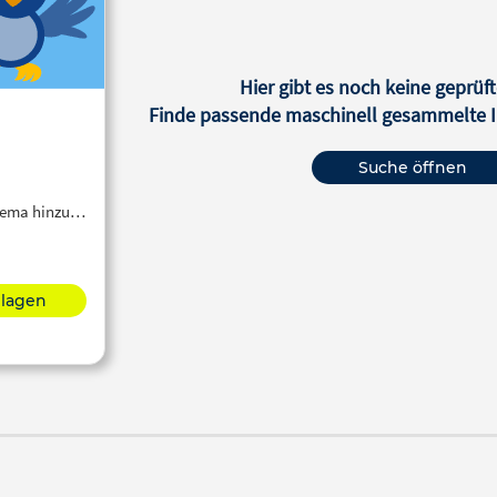
Hier gibt es noch keine geprüft
Finde passende maschinell gesammelte In
Suche öffnen
Thema hinzu…
hlagen