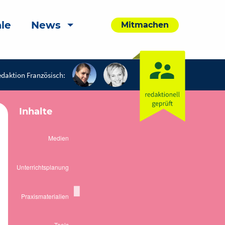
le
News
Mitmachen
daktion Französisch:
Inhalte