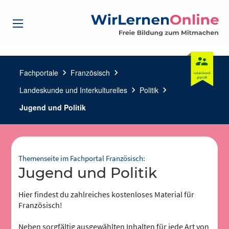
Fachportale
chevron_right
Französisch
chevron_right
Landeskunde und Interkulturelles
chevron_right
Politik
chevron_right
Jugend und Politik
Themenseite im Fachportal Französisch:
Jugend und Politik
Hier findest du zahlreiches kostenloses Material für
Französisch!
Neben sorgfältig ausgewählten Inhalten für jede Art von