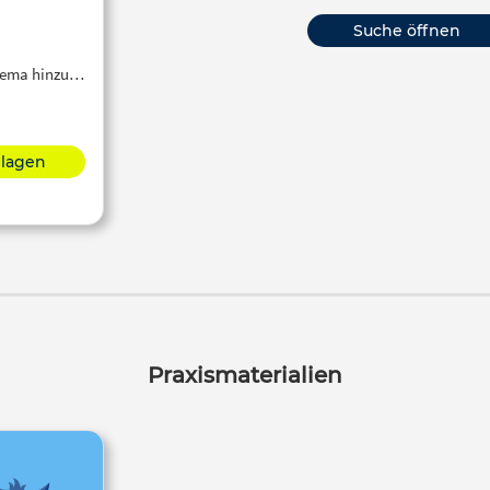
Suche öffnen
Thema hinzu…
hlagen
Praxismaterialien