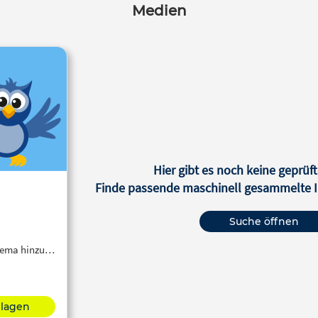
Medien
Hier gibt es noch keine geprüft
Finde passende maschinell gesammelte In
Suche öffnen
Thema hinzu…
hlagen