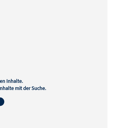
en Inhalte.
halte mit der Suche.