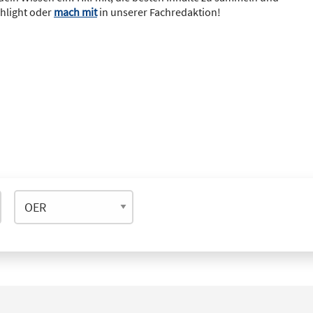
ghlight oder
mach mit
in unserer Fachredaktion!