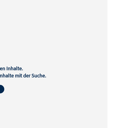
en Inhalte.
halte mit der Suche.