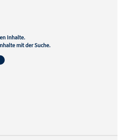
en Inhalte.
halte mit der Suche.