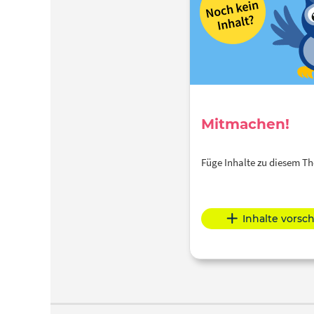
Mitmachen!
Füge Inhalte zu diesem 
Inhalte vorsc