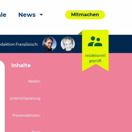
le
News
Mitmachen
daktion Französisch:
Inhalte