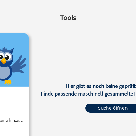
Tools
Hier gibt es noch keine geprüft
Finde passende maschinell gesammelte In
Suche öffnen
Thema hinzu…