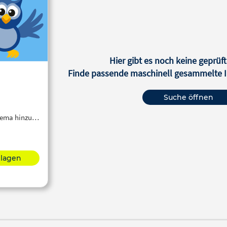
Hier gibt es noch keine geprüft
Finde passende maschinell gesammelte In
Suche öffnen
Thema hinzu…
hlagen