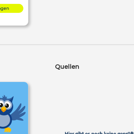
lagen
Quellen
Hier gibt es noch keine geprüft