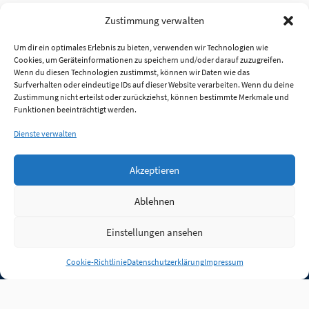
Zustimmung verwalten
Um dir ein optimales Erlebnis zu bieten, verwenden wir Technologien wie
Cookies, um Geräteinformationen zu speichern und/oder darauf zuzugreifen.
Wenn du diesen Technologien zustimmst, können wir Daten wie das
Surfverhalten oder eindeutige IDs auf dieser Website verarbeiten. Wenn du deine
Zustimmung nicht erteilst oder zurückziehst, können bestimmte Merkmale und
Funktionen beeinträchtigt werden.
Dienste verwalten
Akzeptieren
Ablehnen
Einstellungen ansehen
Anmelden
Cookie-Richtlinie
Datenschutzerklärung
Impressum
Jobs
Partner
FAQ
Quellen
Qualitätssicherung
WLO Beirat
Kontakt