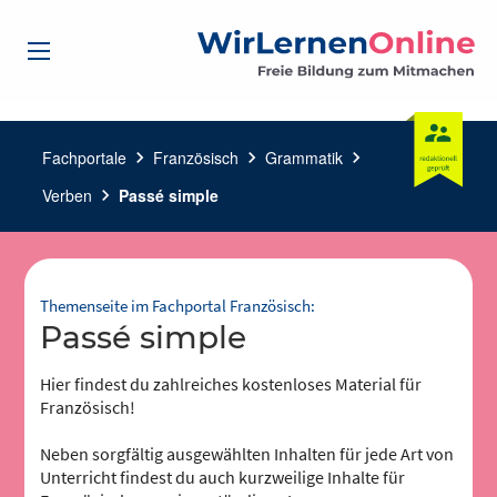
Fachportale
chevron_right
Französisch
chevron_right
Grammatik
chevron_right
Verben
chevron_right
Passé simple
Themenseite im Fachportal Französisch:
Passé simple
Hier findest du zahlreiches kostenloses Material für
Französisch!
Neben sorgfältig ausgewählten Inhalten für jede Art von
Unterricht findest du auch kurzweilige Inhalte für