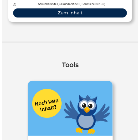
Sekundarstufe I, Sekundarstufe II, Berufliche Bildung
Zum Inhalt
Tools