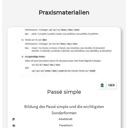
Praxismaterialien
OER
Passé simple
Bildung des Passé simple und die wichtigsten
Sonderformen
Arbeitsblatt
Französisch