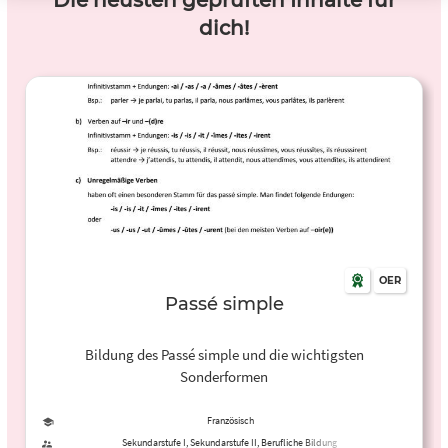
Die neusten geprüften Inhalte für
dich!
OER
Passé simple
Bildung des Passé simple und die wichtigsten
Sonderformen
Französisch
Sekundarstufe I, Sekundarstufe II, Berufliche Bildung