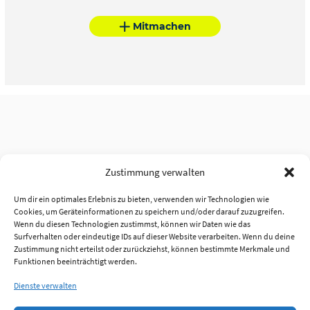
Mitmachen
Zustimmung verwalten
Um dir ein optimales Erlebnis zu bieten, verwenden wir Technologien wie
Cookies, um Geräteinformationen zu speichern und/oder darauf zuzugreifen.
Wenn du diesen Technologien zustimmst, können wir Daten wie das
Surfverhalten oder eindeutige IDs auf dieser Website verarbeiten. Wenn du deine
Zustimmung nicht erteilst oder zurückziehst, können bestimmte Merkmale und
Funktionen beeinträchtigt werden.
Dienste verwalten