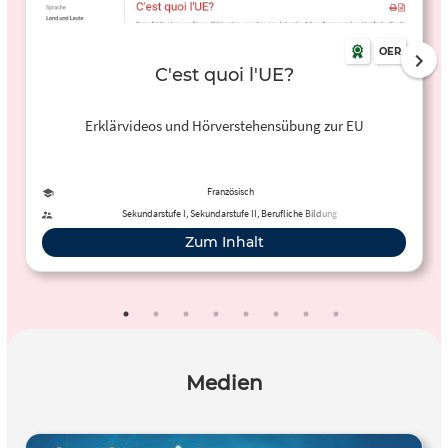
OER
C'est quoi l'UE?
Erklärvideos und Hörverstehensübung zur EU
Französisch
Sekundarstufe I, Sekundarstufe II, Berufliche Bildung
Zum Inhalt
Medien