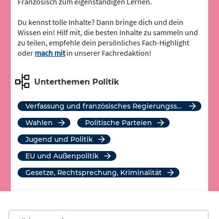
Französisch zum eigenständigen Lernen.
Du kennst tolle Inhalte? Dann bringe dich und dein
Wissen ein! Hilf mit, die besten Inhalte zu sammeln und
zu teilen, empfehle dein persönliches Fach-Highlight
oder
mach mit
in unserer Fachredaktion!
Unterthemen Politik
Verfassung und französisches Regierungssystem
Wahlen
Politische Parteien
Jugend und Politik
EU und Außenpolitik
Gesetze, Rechtsprechung, Kriminalität