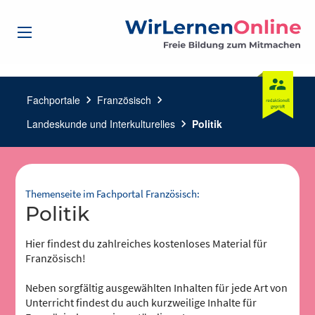
Fachportale
chevron_right
Französisch
chevron_right
Landeskunde und Interkulturelles
chevron_right
Politik
Themenseite im Fachportal Französisch:
Politik
Hier findest du zahlreiches kostenloses Material für
Französisch!
Neben sorgfältig ausgewählten Inhalten für jede Art von
Unterricht findest du auch kurzweilige Inhalte für