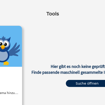
Tools
Hier gibt es noch keine geprüft
Finde passende maschinell gesammelte In
Suche öffnen
Thema hinzu…