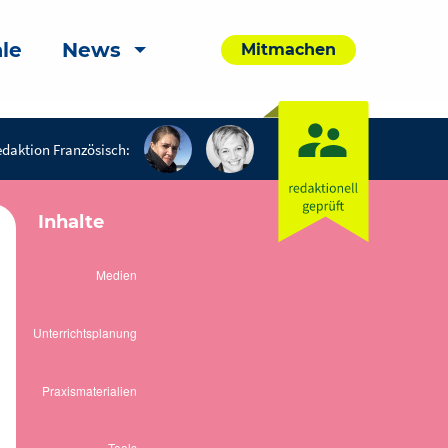
le
News
Mitmachen
daktion Französisch:
Inhalte