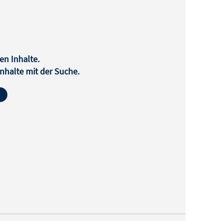
en Inhalte.
halte mit der Suche.