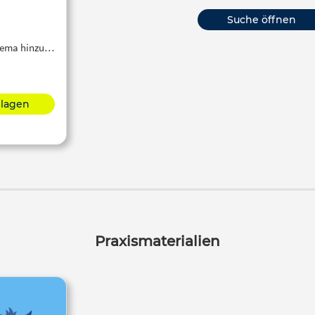
Suche öffnen
Thema hinzu…
hlagen
Praxismaterialien