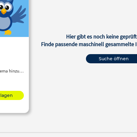
Hier gibt es noch keine geprüft
Finde passende maschinell gesammelte In
Suche öffnen
Thema hinzu…
hlagen