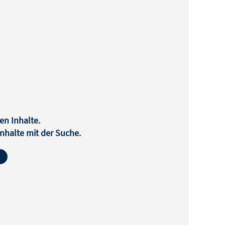
en Inhalte.
halte mit der Suche.