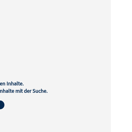
en Inhalte.
halte mit der Suche.