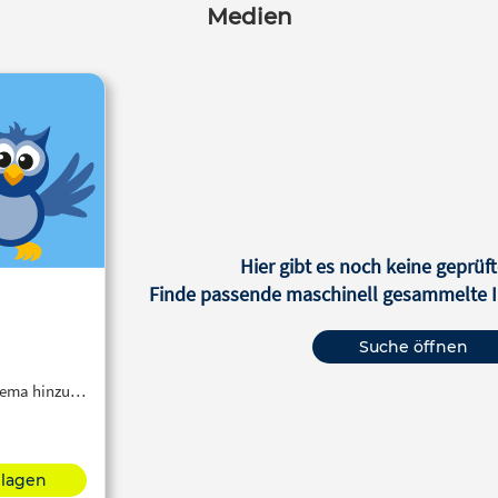
Medien
Hier gibt es noch keine geprüft
Finde passende maschinell gesammelte In
Suche öffnen
Thema hinzu…
hlagen