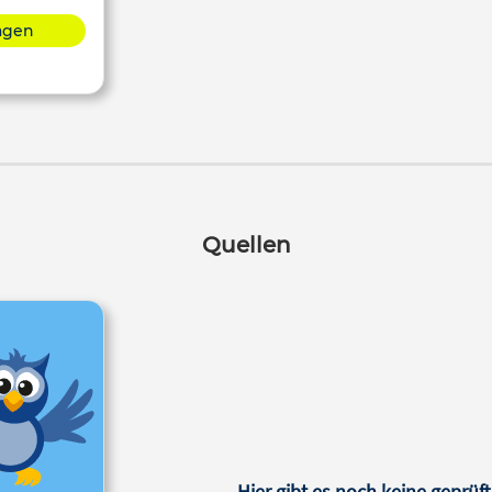
lagen
Quellen
Hier gibt es noch keine geprüft