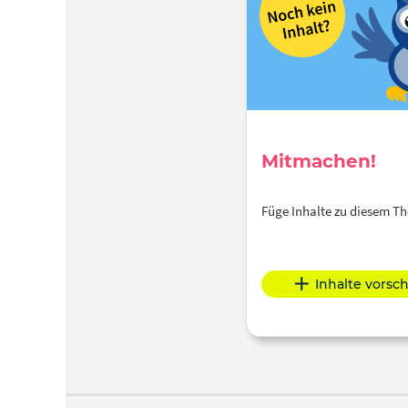
Mitmachen!
Füge Inhalte zu diesem 
Inhalte vorsc