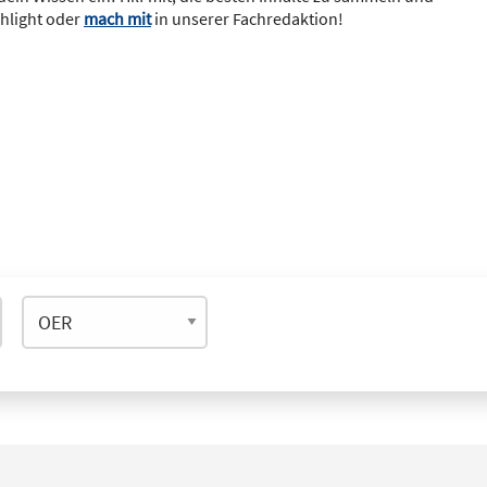
ghlight oder
mach mit
in unserer Fachredaktion!