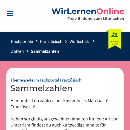
Fachportale
chevron_right
Französisch
chevron_right
Wortschatz
chevron_right
Zahlen
chevron_right
Sammelzahlen
Themenseite im Fachportal Französisch:
Sammelzahlen
Hier findest du zahlreiches kostenloses Material für
Französisch!
Neben sorgfältig ausgewählten Inhalten für jede Art von
Unterricht findest du auch kurzweilige Inhalte für