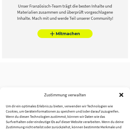
Unser Französisch-Team trägt die besten Inhalte und
Materialien zusammen und überprüft vorgeschlagene
Inhalte. Mach mit und werde Teil unserer Community!
Mitmachen
Zustimmung verwalten
Um dir ein optimales Erlebnis zu bieten, verwenden wir Technologien wie
Cookies, um Geräteinformationen zu speichern und/oder darauf zuzugreifen.
Wenn du diesen Technologien zustimmst, können wir Daten wie das
Surfverhalten oder eindeutige IDs auf dieser Website verarbeiten. Wenn du deine
Zustimmung nicht erteilst oder zurückziehst, können bestimmte Merkmale und