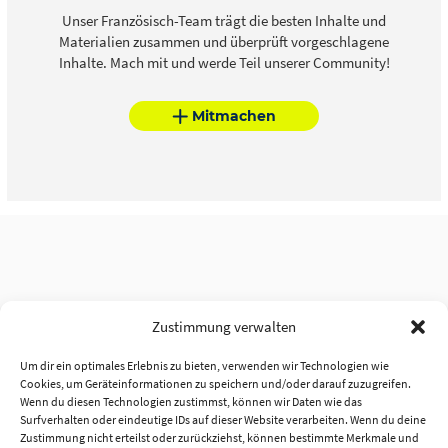
Unser Französisch-Team trägt die besten Inhalte und
Materialien zusammen und überprüft vorgeschlagene
Inhalte. Mach mit und werde Teil unserer Community!
Mitmachen
Zustimmung verwalten
Um dir ein optimales Erlebnis zu bieten, verwenden wir Technologien wie
Cookies, um Geräteinformationen zu speichern und/oder darauf zuzugreifen.
Wenn du diesen Technologien zustimmst, können wir Daten wie das
Surfverhalten oder eindeutige IDs auf dieser Website verarbeiten. Wenn du deine
Zustimmung nicht erteilst oder zurückziehst, können bestimmte Merkmale und