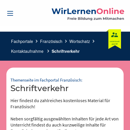
Fachportale
chevron_right
Französisch
chevron_right
Wortschatz
chevron_right
Kontaktaufnahme
chevron_right
Schriftverkehr
Themenseite im Fachportal Französisch:
Schriftverkehr
Hier findest du zahlreiches kostenloses Material für
Französisch!
Neben sorgfältig ausgewählten Inhalten für jede Art von
Unterricht findest du auch kurzweilige Inhalte für