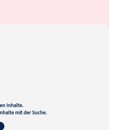
en Inhalte.
halte mit der Suche.