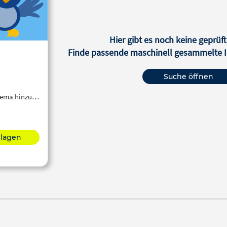
Hier gibt es noch keine geprüft
Finde passende maschinell gesammelte In
Suche öffnen
Thema hinzu…
hlagen