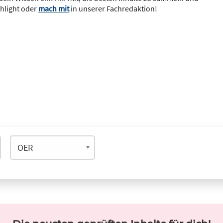
ghlight oder
mach mit
in unserer Fachredaktion!