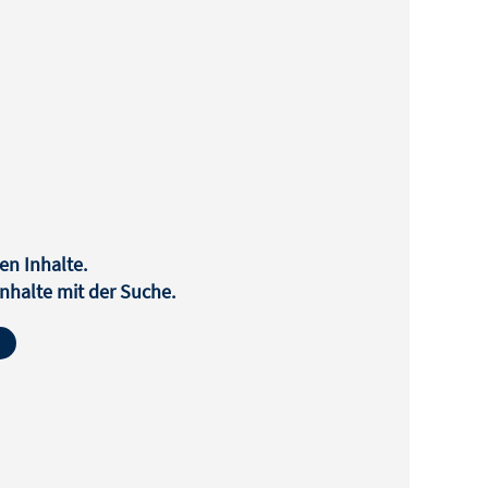
en Inhalte.
halte mit der Suche.