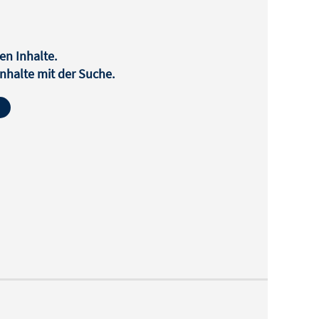
en Inhalte.
halte mit der Suche.