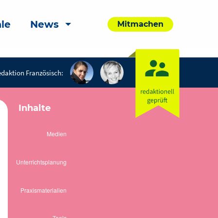
le
News
Mitmachen
daktion Französisch:
Inhalte