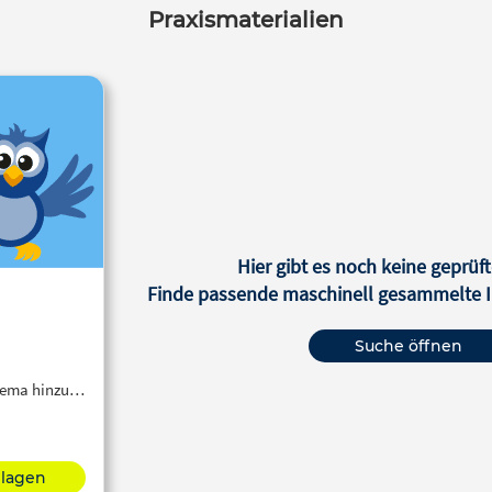
Praxismaterialien
Hier gibt es noch keine geprüft
Finde passende maschinell gesammelte In
Suche öffnen
Thema hinzu…
hlagen