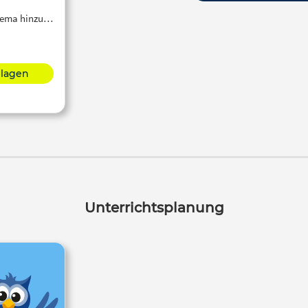
Thema hinzu…
hlagen
Unterrichtsplanung