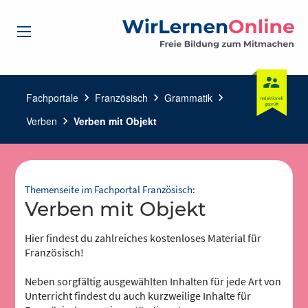
Fachportale
chevron_right
Französisch
chevron_right
Grammatik
chevron_right
Verben
chevron_right
Verben mit Objekt
Themenseite im Fachportal Französisch:
Verben mit Objekt
Hier findest du zahlreiches kostenloses Material für
Französisch!
Neben sorgfältig ausgewählten Inhalten für jede Art von
Unterricht findest du auch kurzweilige Inhalte für