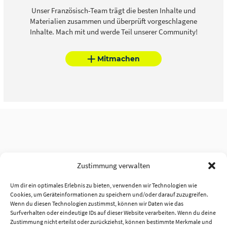
Unser Französisch-Team trägt die besten Inhalte und
Materialien zusammen und überprüft vorgeschlagene
Inhalte. Mach mit und werde Teil unserer Community!
Mitmachen
Zustimmung verwalten
Um dir ein optimales Erlebnis zu bieten, verwenden wir Technologien wie
Cookies, um Geräteinformationen zu speichern und/oder darauf zuzugreifen.
Wenn du diesen Technologien zustimmst, können wir Daten wie das
Surfverhalten oder eindeutige IDs auf dieser Website verarbeiten. Wenn du deine
Zustimmung nicht erteilst oder zurückziehst, können bestimmte Merkmale und