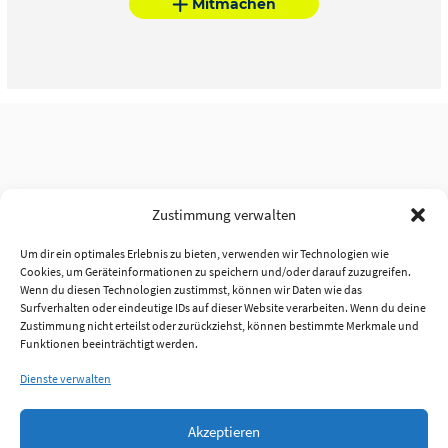
Mitmachen
Zustimmung verwalten
Um dir ein optimales Erlebnis zu bieten, verwenden wir Technologien wie
Cookies, um Geräteinformationen zu speichern und/oder darauf zuzugreifen.
Wenn du diesen Technologien zustimmst, können wir Daten wie das
Surfverhalten oder eindeutige IDs auf dieser Website verarbeiten. Wenn du deine
Zustimmung nicht erteilst oder zurückziehst, können bestimmte Merkmale und
Funktionen beeinträchtigt werden.
Dienste verwalten
Akzeptieren