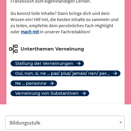
Französisch zum eigenständigen Lernen.
Du kennst tolle Inhalte? Dann bringe dich und dein
Wissen ein! Hilf mit, die besten Inhalte zu sammeln und
zu teilen, empfehle dein persönliches Fach-Highlight
oder
mach mit
in unserer Fachredaktion!
Unterthemen Verneinung
Stellung der Verneinungen
oui, non, si, ne ... pas/ plus/ jamais/ rien/ personne/ que/ ni ... ni, non plus, du tout
ne ... personne
Verneinung von Substantiven