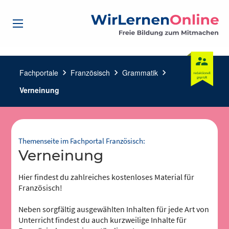
Fachportale
chevron_right
Französisch
chevron_right
Grammatik
chevron_right
Verneinung
Themenseite im Fachportal Französisch:
Verneinung
Hier findest du zahlreiches kostenloses Material für
Französisch!
Neben sorgfältig ausgewählten Inhalten für jede Art von
Unterricht findest du auch kurzweilige Inhalte für