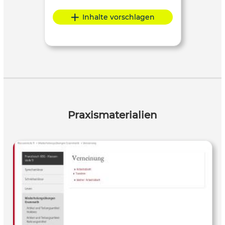
Inhalte vorschlagen
Praxismaterialien