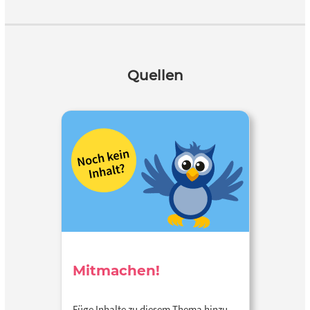
Quellen
Mitmachen!
Füge Inhalte zu diesem Thema hinzu…