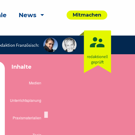
le
News
Mitmachen
daktion Französisch:
Inhalte