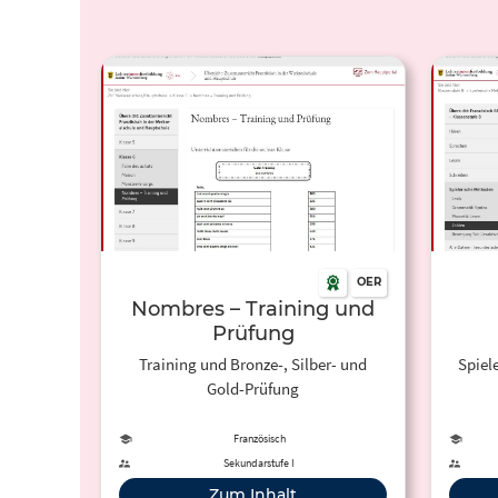
OER
Nombres – Training und
Prüfung
Training und Bronze-, Silber- und
Spiel
Gold-Prüfung
Französisch
Sekundarstufe I
Zum Inhalt