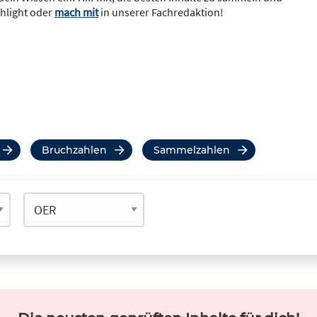
ghlight oder
mach mit
in unserer Fachredaktion!
Bruchzahlen
Sammelzahlen