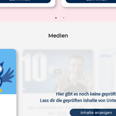
Medien
Hier gibt es noch keine geprüft
Lass dir die geprüften Inhalte von Un
les nombres en français -
Alors
Inhalte anzeigen
de 1 à 20